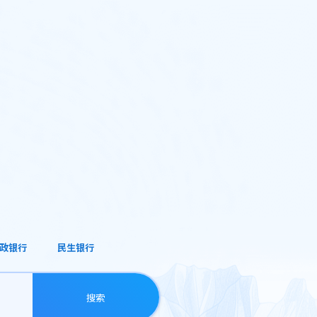
政银行
民生银行
搜索